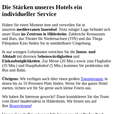
Die Stärken unseres Hotels
ein
individueller Service
Halten Sie einen Moment inne und verweilen Sie in
unserem
mediterranen Innenhof
. Trotz ruhiger Lage befindet sich
unser Haus
im Zentrum in Hildesheim
. Zahlreiche Restaurants
und Bars, das Theater für Niedersachsen (TfN) und das Thega
Filmpalast Kino finden Sie in unmittelbarer Umgebung.
In nur wenigen Gehminuten erreichen Sie die
Innen- und
Altstadt
mit diversen
Sehenswürdigkeiten
und
Einkaufmöglichkeiten
. Zur Messe (20 Min.) sowie zum Flughafen
(35 Min.) und Hauptbahnhof (5 Min.) kommen Sie problemlos mit
Bus und Bahn.
Übrigens
: Wir verfügen auch über einen großen
Tagungsraum
, in
denen bis zu 16 Personen Platz finden. Wenn Sie das ganze Hotel
mieten, richten wir für Sie gerne auch kleine Feiern aus.
Wir haben Ihr Interesse geweckt? Dann kontaktieren Sie das Team
vom
Hotel Stadtresidenz
in Hildesheim. Wir freuen uns auf
Ihre
Reservierung
!