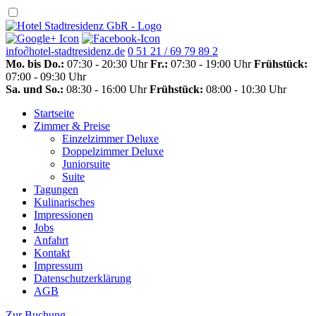
info
∂
hotel-stadtresidenz.de
0 51 21 / 69 79 89 2
Mo. bis Do.:
07:30 - 20:30 Uhr
Fr.:
07:30 - 19:00 Uhr
Frühstück:
07:00 - 09:30 Uhr
Sa. und So.:
08:30 - 16:00 Uhr
Frühstück:
08:00 - 10:30 Uhr
Startseite
Zimmer & Preise
Einzelzimmer Deluxe
Doppelzimmer Deluxe
Juniorsuite
Suite
Tagungen
Kulinarisches
Impressionen
Jobs
Anfahrt
Kontakt
Impressum
Datenschutzerklärung
AGB
Zur Buchung