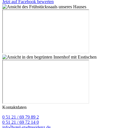
Jetzt auf Facebook bewerten
Kontaktdaten
0 51 21 / 69 79 89 2
0 51 21 / 69 72 14 0
info
∂
hotel-stadtresidenz.de