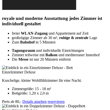
royale und moderne Ausstattung
jedes Zimmer ist
individuell gestaltet
freier
WLAN-Zugang
und Appartement auf Zeit
großzügige Zimmer ab 30 m²,
ruhige & zentrale
Lage
Zum
Bahnhof
in 5 Minuten
Tagungsraum
und individuelle Einrichtungen
Zimmer teilweise mit
Balkon
und mediterraner Innenhof
Die
Messe
ist nur 20 Minuten entfernt
Einzelzimmer Deluxe
Kuschelige, kleine Wohlfühlzimmer für eine Nacht.
Zimmergröße: 15 - 18 m²
Bettgröße: 1,20 x 2,0 m
Preis ab
80,-
Details ansehen
reservieren